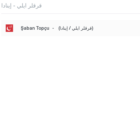
قرقلر ايلي - إينادا
(قرقلر ايلي / إينادا)
-
Şaban Topçu