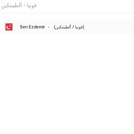
قونيا - ألطينتكين
(قونيا / ألطينتكين)
-
Sırrı Ezdemir