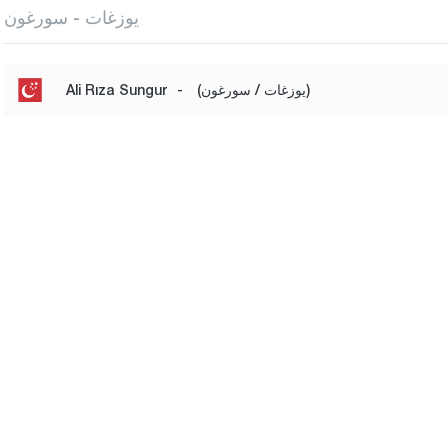
يوزغات - سورغون
(يوزغات / سورغون)
-
Ali Rıza Sungur