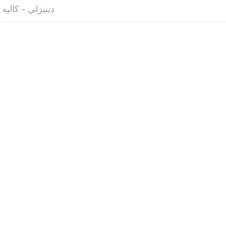
دينيزلي - كاليه