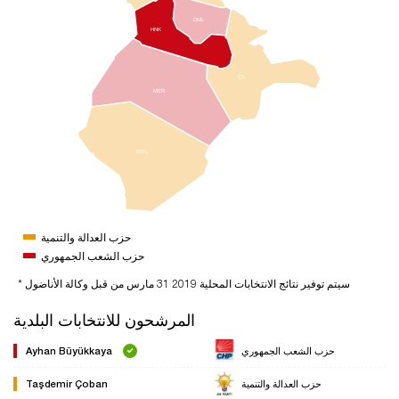
DML
HNK
ÇIL
MER
GÖL
حزب العدالة والتنمية
حزب الشعب الجمهوري
* سيتم توفير نتائج الانتخابات المحلية 2019 31 مارس من قبل وكالة الأناضول
المرشحون للانتخابات البلدية
حزب الشعب الجمهوري
Ayhan Büyükkaya
حزب العدالة والتنمية
Taşdemir Çoban