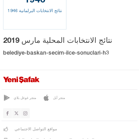
نتائج الانتخابات البرلمانية 1946
نتائج الانتخابات المحلية مارس 2019
belediye-baskan-secim-ilce-sonuclari-h3
متجر آبل
متجر غوغل بلاي
مواقع التواصل الاجتماعي