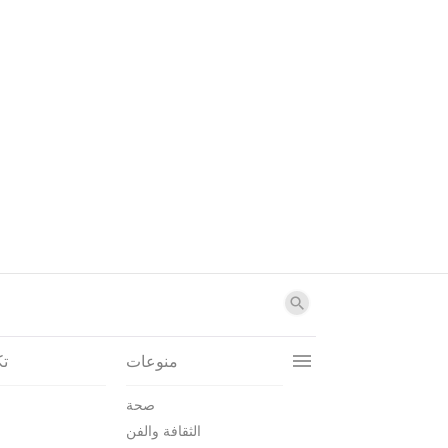
منوعات
تك
صحة
الثقافة والفن