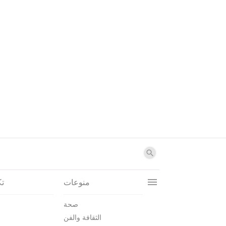
منوعات
تك
صحة
الثقافة والفن