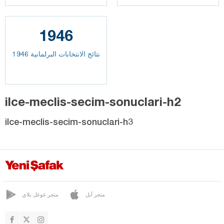
1946
نتائج الانتخابات البرلمانية 1946
ilce-meclis-secim-sonuclari-h2
ilce-meclis-secim-sonuclari-h3
متجر آبل
متجر غوغل بلاي