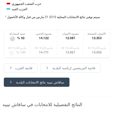
حزب الشعب الجمهوري
الحزب الجيد
* سيتم توفير نتائج الانتخابات المحلية 2019 31 مارس من قبل وكالة الأناضول
الأصوات الصحيحة
مجموع الأصوات
مجموع الناخبين
نسبة المشاركة
% 92
14.122
12.987
12.353
30 مارس/أذار14
30 مارس/أذار14
30 مارس/أذار14
30 مارس/أذار14
% 100
14.771
13.827
13.092
قائمة المرشحين لرئاسة البلدية
قائمة الحزب
سافاش تيبيه نتائج الانتخابات البلدية
النتائج التفصيلية للانتخابات في سافاش تيبيه