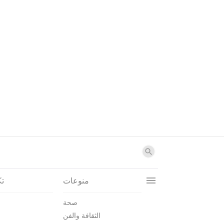
منوعات
تك
صحة
الثقافة والفن