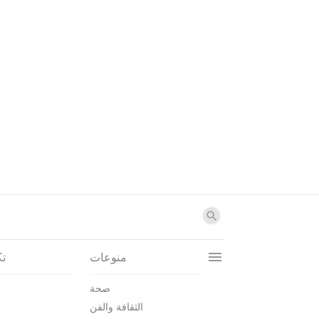
منوعات
تك
صحة
الثقافة والفن