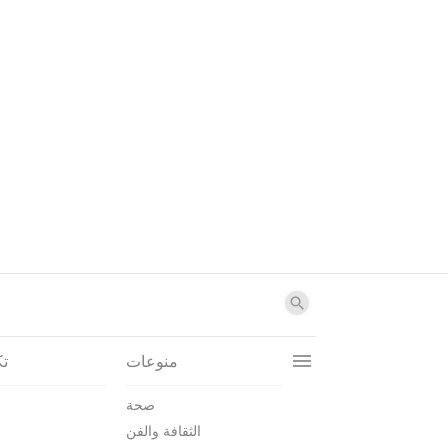
منوعات
تك
صحة
الثقافة والفن