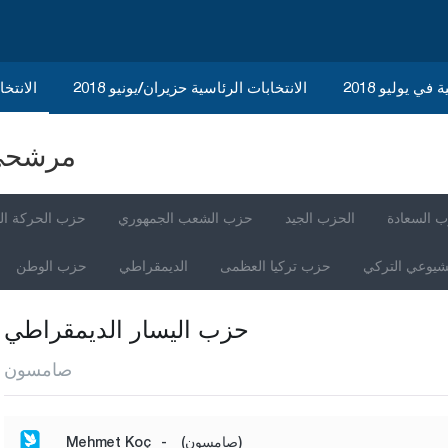
في يوليو 2018
الانتخابات الرئاسية حزيران/يونيو 2018
الانتخاب
مرشحي ا
 السعادة
الحزب الجيد
حزب الشعب الجمهوري
حزب الحركة ال
شيوعي التركي
حزب تركيا العظمى
الديمقراطي
حزب الوطن
حزب اليسار الديمقراطي
صامسون
(صامسون)
-
Mehmet Koç