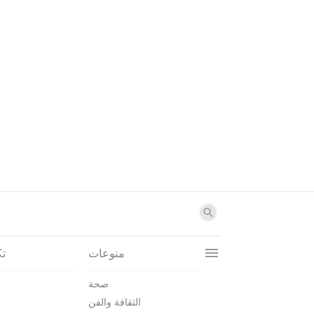
منوعات
تك
صحة
الثقافة والفن