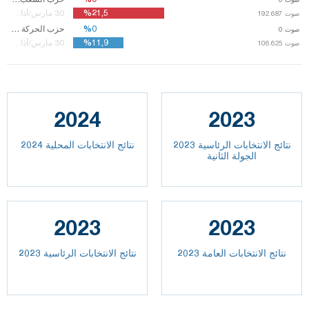
%21,5
%21,5
30 مارس/أذار14
صوت
صوت
192.687
192.687
%0
%0
حزب الحركة القومية
صوت
0
%11,9
%11,9
30 مارس/أذار14
صوت
صوت
106.625
106.625
2024
2023
نتائج الانتخابات الرئاسية 2023
نتائج الانتخابات المحلية 2024
الجولة الثانية
2023
2023
2023 نتائج الانتخابات العامة
نتائج الانتخابات الرئاسية 2023