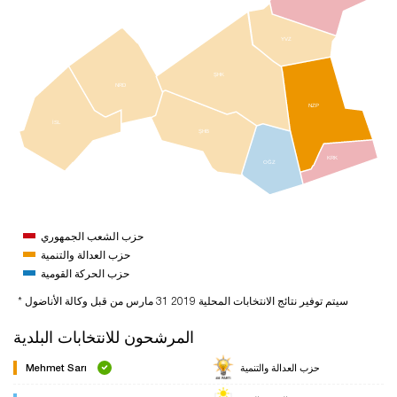
YVZ
ŞHK
NRD
NZP
İSL
ŞHB
KRK
OĞZ
حزب الشعب الجمهوري
حزب العدالة والتنمية
حزب الحركة القومية
* سيتم توفير نتائج الانتخابات المحلية 2019 31 مارس من قبل وكالة الأناضول
المرشحون للانتخابات البلدية
حزب العدالة والتنمية
Mehmet Sarı