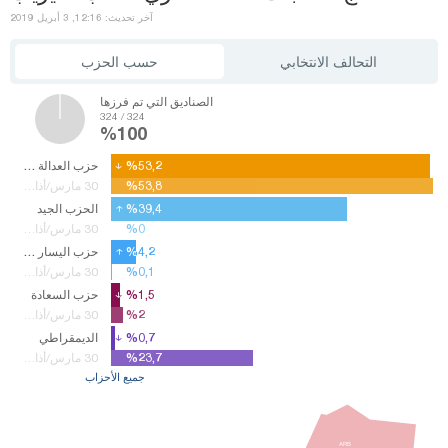
آخر تحديث: 12:16, 3 أبريل 2019
التحالف الانتخابي
حسب الحزب
الصناديق التي تم فرزها
324 / 324
%100
%53,2
%53,2
حزب العدالة والتنمية
%53,8
%53,8
30 مارس/أذار14
%39,4
%39,4
الحزب الجيد
%0
%0
30 مارس/أذار14
%4,2
%4,2
حزب اليسار الديمقراطي
%0,1
%0,1
30 مارس/أذار14
%1,5
%1,5
حزب السعادة
%2
%2
30 مارس/أذار14
%0,7
%0,7
الديمقراطي
%23,7
%23,7
30 مارس/أذار14
جميع الأحزاب
ARB