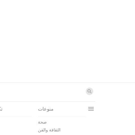
منوعات
تك
صحة
الثقافة والفن