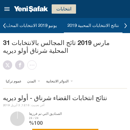
انتخابات
نتائج الانتخابات المحبية 2019
يونيو 2019 الانتخابات المحلية
31 مارس 2019 تائج المجالس بالانتخابات
المحلية شرناق أولو ديريه
الدوائر الانتخابية
المدن
عموم تركيا
نتائج انتخابات القضاء شرناق - أولو ديريه
آخر تحديث: 12:16, 3 أبريل 2019
الصناديق التي تم فرزها
24 / 24
%100