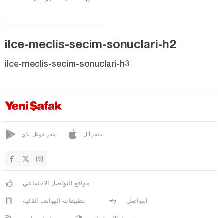
ilce-meclis-secim-sonuclari-h2
ilce-meclis-secim-sonuclari-h3
متجر آبل
متجر غوغل بلاي
مواقع التواصل الاجتماعي
التواصل
تطبيقات الهواتف الذكية