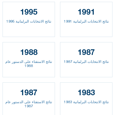
1995
1991
نتائج الانتخابات البرلمانية 1991
نتائج الانتخابات البرلمانية 1995
1988
1987
نتائج الانتخابات البرلمانية 1987
نتائج الاستفتاء على الدستور عام
1988
1987
1983
نتائج الانتخابات البرلمانية 1983
نتائج الاستفتاء على الدستور عام
1987