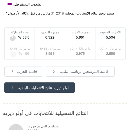
الشعوب الديمقرطي
* سيتم توفير نتائج الانتخابات المحلية 2019 31 مارس من قبل وكالة الأناضول
الأصوات الصحيحة
مجموع الأصوات
مجموع الناخبين
نسبة المشاركة
% 83,8
6.922
5.801
5.594
30 مارس/أذار14
30 مارس/أذار14
30 مارس/أذار14
30 مارس/أذار14
% 100
3.851
2.975
2.850
قائمة المرشحين لرئاسة البلدية
قائمة الحزب
أولو ديريه نتائج الانتخابات البلدية
النتائج التفصيلية للانتخابات في أولو ديريه
الصناديق التي تم فرزها