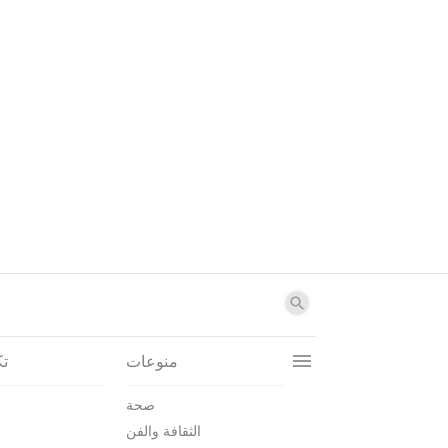
منوعات
تك
صحة
الثقافة والفن