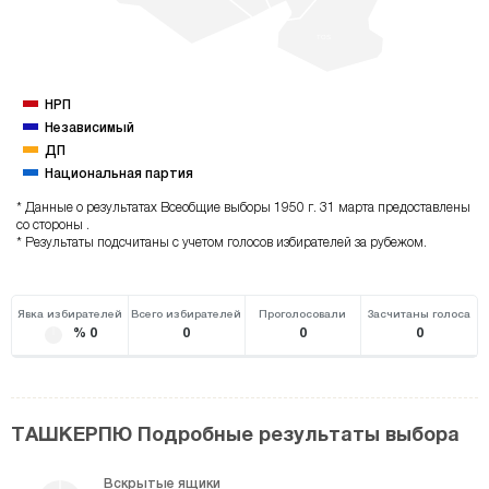
TOS
НРП
Независимый
ДП
Национальная партия
* Данные о результатах Всеобщие выборы 1950 г. 31 марта предоставлены
со стороны .
* Результаты подсчитаны с учетом голосов избирателей за рубежом.
Явка избирателей
Всего избирателей
Проголосовали
Засчитаны голоса
% 0
0
0
0
ТАШКЕРПЮ Подробные результаты выбора
Вскрытые ящики