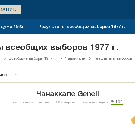
ВАНИЕ
ума 1982 г.
Результаты всеобщих выборов 1977 г.
ы всеобщих выборов 1977 г.
Всеобщие выборы 1977 г.
Чанаккале
Результаты выборов
гионы
Чанаккале Geneli
%100
последние обновления: 12:22, 5 апреля
Вскрытые ящики: