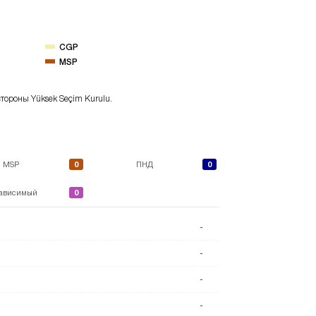
CGP
MSP
тороны Yüksek Seçim Kurulu.
0
0
MSP
ПНД
0
ависимый
-
-
-
-