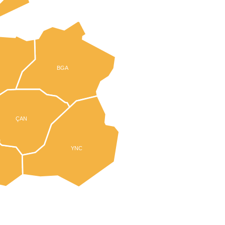
BGA
ÇAN
YNC