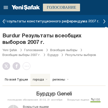
ГОЛОСОВАНИЕ
Результаты конституционного референдума 2007 г.
Burdur Результаты всеобщих
выборов 2007 г.
Yeni Şafak
Голосование
Всеобщие выборы
Всеобщие выборы 2007 г.
Бурдур
Результаты выборов
По всей Турции
города
регионы
Бурдур Geneli
%100
последние обновления: 20:02, 21 сентября
Вскрытые ящики:
Вскрытые ящики