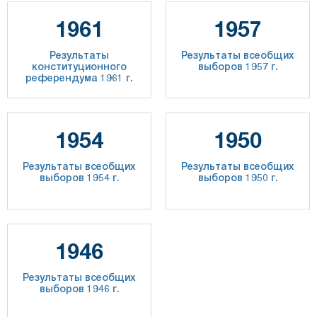
1961
1957
Результаты
Результаты всеобщих
конституционного
выборов 1957 г.
референдума 1961 г.
1954
1950
Результаты всеобщих
Результаты всеобщих
выборов 1954 г.
выборов 1950 г.
1946
Результаты всеобщих
выборов 1946 г.