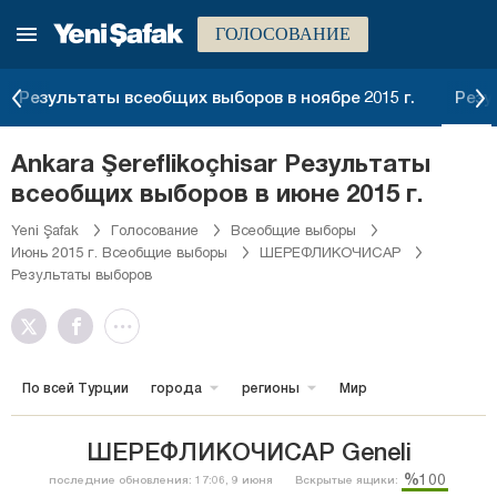
ГОЛОСОВАНИЕ
Результаты всеобщих выборов в ноябре 2015 г.
Резу
Ankara Şereflikoçhisar Результаты
всеобщих выборов в июне 2015 г.
Yeni Şafak
Голосование
Всеобщие выборы
Июнь 2015 г. Всеобщие выборы
ШЕРЕФЛИКОЧИСАР
Результаты выборов
По всей Турции
города
регионы
Мир
ШЕРЕФЛИКОЧИСАР Geneli
%100
последние обновления: 17:06, 9 июня
Вскрытые ящики: