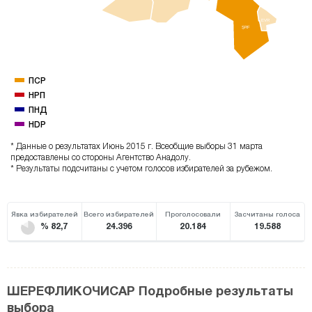
EVR
ŞRF
ПСР
НРП
ПНД
HDP
* Данные о результатах Июнь 2015 г. Всеобщие выборы 31 марта
предоставлены со стороны Агентство Анадолу.
* Результаты подсчитаны с учетом голосов избирателей за рубежом.
Явка избирателей
Всего избирателей
Проголосовали
Засчитаны голоса
% 82,7
24.396
20.184
19.588
ШЕРЕФЛИКОЧИСАР Подробные результаты
выбора