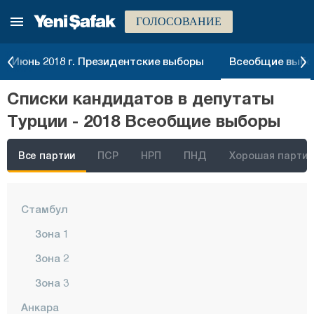
ГОЛОСОВАНИЕ
Июнь 2018 г. Президентские выборы
Всеобщие выбор
Списки кандидатов в депутаты
Турции - 2018 Всеобщие выборы
Все партии
ПСР
НРП
ПНД
Хорошая партия
Стамбул
Зона 1
Зона 2
Зона 3
Анкара