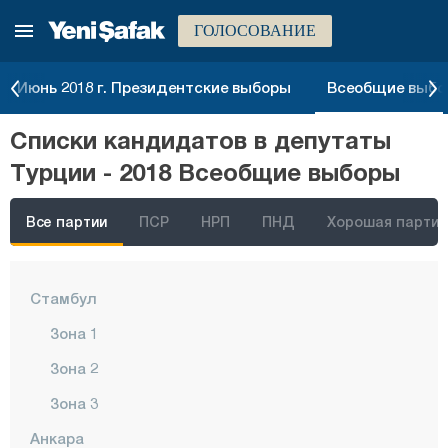
ГОЛОСОВАНИЕ
Июнь 2018 г. Президентские выборы
Всеобщие выбор
Списки кандидатов в депутаты
Турции - 2018 Всеобщие выборы
Все партии
ПСР
НРП
ПНД
Хорошая партия
Стамбул
Зона 1
Зона 2
Зона 3
Анкара