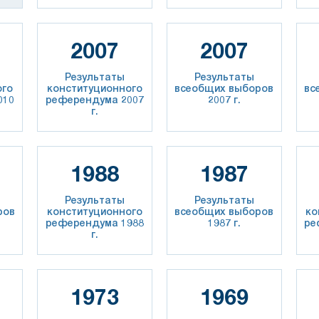
2007
2007
Результаты
Результаты
ого
конституционного
всеобщих выборов
вс
010
референдума 2007
2007 г.
г.
1988
1987
Результаты
Результаты
ров
конституционного
всеобщих выборов
ко
референдума 1988
1987 г.
ре
г.
1973
1969