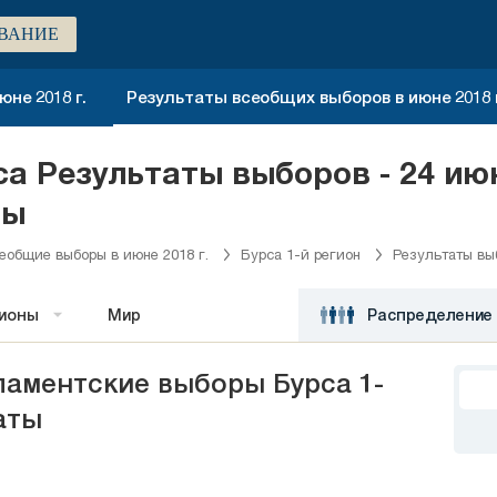
ВАНИЕ
не 2018 г.
Результаты всеобщих выборов в июне 2018 г
са Результаты выборов - 24 ию
ры
еобщие выборы в июне 2018 г.
Бурса 1-й регион
Результаты вы
гионы
Мир
Распределение 
аментские выборы Бурса 1-
аты