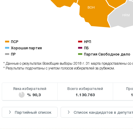
BOH
HRM
ПСР
НРП
Хорошая партия
ПБ
ПР
Партия Свободное дело
* Данные о результатах Всеобщие выборы 2018 г. 31 марта предоставлены со 
* Результаты подсчитаны с учетом голосов избирателей за рубежом.
Явка избирателей
Всего избирателей
Про
% 90,3
1.130.763
Партийный список
Список кандидатов в депута