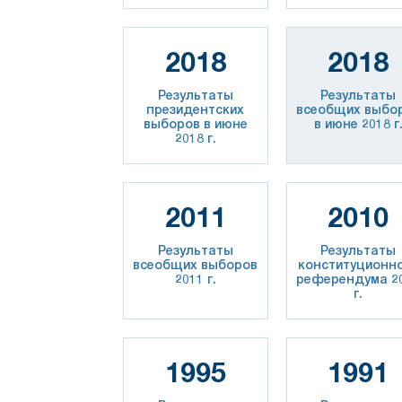
2018
2018
Результаты
Результаты
президентских
всеобщих выбо
выборов в июне
в июне 2018 г
2018 г.
2011
2010
Результаты
Результаты
всеобщих выборов
конституционн
2011 г.
референдума 2
г.
1995
1991