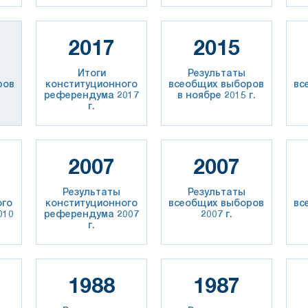
2017
2015
Итоги
Результаты
ров
конституционного
всеобщих выборов
вс
.
референдума 2017
в ноябре 2015 г.
г.
2007
2007
Результаты
Результаты
ого
конституционного
всеобщих выборов
вс
010
референдума 2007
2007 г.
г.
1988
1987