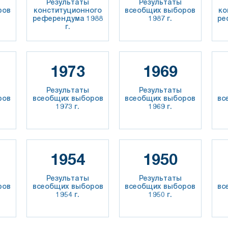
Результаты
Результаты
ров
конституционного
всеобщих выборов
ко
референдума 1988
1987 г.
ре
г.
1973
1969
Результаты
Результаты
ров
всеобщих выборов
всеобщих выборов
вс
1973 г.
1969 г.
1954
1950
Результаты
Результаты
ров
всеобщих выборов
всеобщих выборов
вс
1954 г.
1950 г.