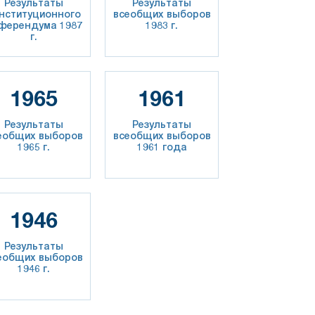
Результаты
Результаты
нституционного
всеобщих выборов
ферендума 1987
1983 г.
г.
1965
1961
Результаты
Результаты
еобщих выборов
всеобщих выборов
1965 г.
1961 года
1946
Результаты
еобщих выборов
1946 г.