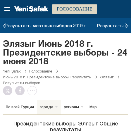
ГОЛОСОВАНИЕ
Результаты местных выборов 2019 г.
Результаты пре
Элязыг Июнь 2018 г.
Президентские выборы - 24
июня 2018
Yeni Şafak
Голосование
Июнь 2018 г. Президентские выборы Результаты
Элязыг
Результаты выборов
По всей Турции
города
регионы
Мир
Президентские выборы Элязыг Общие
результаты