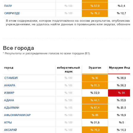
%
%
%
ПАЛУ
100
87,9
3,4
%
%
%
СИВРИЛДЕ
100
79,2
12,7
В этом содержании, которое подготовлено на основе результатов, опубликов
учреждениями, не удалось найти данные о провинциях или округах, обозначенн
Все города
* Результаты и распределение голосов по всем городам (81).
город
избирательный
Эрдоган
Мухаррем Индж
ящик
%
%
%
СТАМБУЛ
100
50
36,9
%
%
%
АНКАРА
100
51,5
36,2
%
%
%
ИЗМИР
100
32,9
54
%
%
%
АДАНА
100
44,1
35,8
%
%
%
АДЫЯМАН
100
67,4
20,5
%
%
%
АФЬОНКАРАХИСАР
100
68
18,9
%
%
%
АГРЫ
100
31,8
5
%
%
%
АКСАРАЙ
100
76,2
14,2