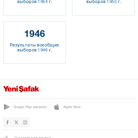
выборов 1954 г.
выборов 1950 г.
1946
Результаты всеобщих
выборов 1946 г.
Google Play магазин
Apple Store
Социальная медиа