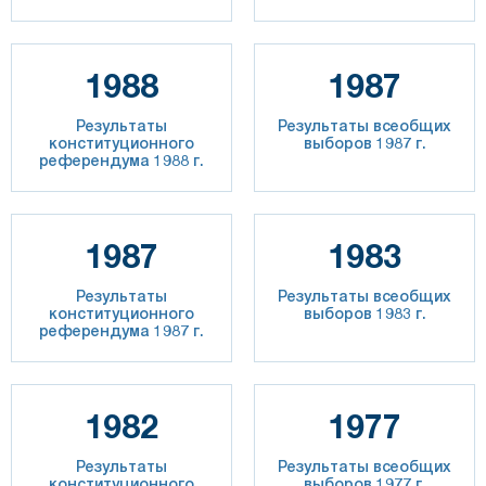
1988
1987
Результаты
Результаты всеобщих
конституционного
выборов 1987 г.
референдума 1988 г.
1987
1983
Результаты
Результаты всеобщих
конституционного
выборов 1983 г.
референдума 1987 г.
1982
1977
Результаты
Результаты всеобщих
конституционного
выборов 1977 г.