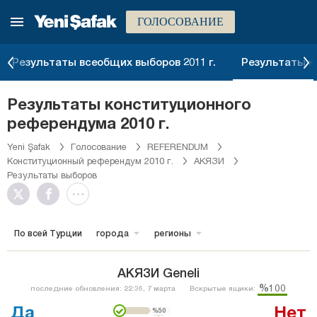
ГОЛОСОВАНИЕ
Результаты всеобщих выборов 2011 г.
Результаты к
Результаты конституционного
референдума 2010 г.
Yeni Şafak
Голосование
REFERENDUM
Конституционный референдум 2010 г.
АКЯЗИ
Результаты выборов
По всей Турции
города
регионы
АКЯЗИ Geneli
%100
последние обновления: 22:36, 7 марта
Вскрытые ящики:
Да
Нет
%50