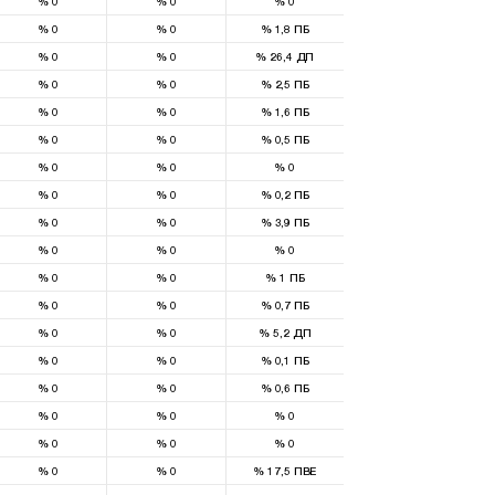
%
0
%
0
%
0
%
0
%
0
%
1,8
ПБ
%
0
%
0
%
26,4
ДП
%
0
%
0
%
2,5
ПБ
%
0
%
0
%
1,6
ПБ
%
0
%
0
%
0,5
ПБ
%
0
%
0
%
0
%
0
%
0
%
0,2
ПБ
%
0
%
0
%
3,9
ПБ
%
0
%
0
%
0
%
0
%
0
%
1
ПБ
%
0
%
0
%
0,7
ПБ
%
0
%
0
%
5,2
ДП
%
0
%
0
%
0,1
ПБ
%
0
%
0
%
0,6
ПБ
%
0
%
0
%
0
%
0
%
0
%
0
%
0
%
0
%
17,5
ПВЕ