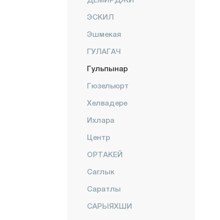
ЭСКИЛ
Эшмекая
ГУЛАГАЧ
Гульпынар
Гюзельюрт
Хелвадере
Ихлара
Центр
ОРТАКЕЙ
Саглык
Саратлы
САРЫЯХШИ