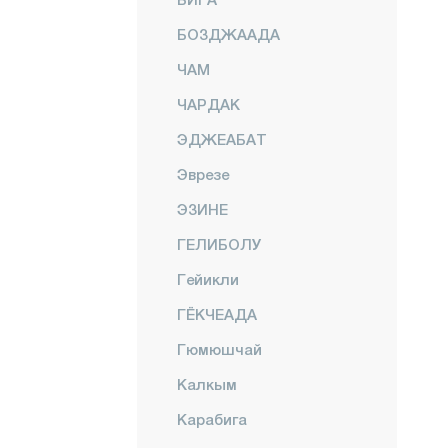
БОЗДЖААДА
ЧАМ
ЧАРДАК
ЭДЖЕАБАТ
Эврезе
ЭЗИНЕ
ГЕЛИБОЛУ
Гейикли
ГЁКЧЕАДА
Гюмюшчай
Калкым
Карабига