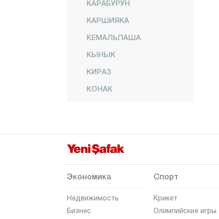
КАРАБУРУН
КАРШИЯКА
КЕМАЛЬПАША
КЫНЫК
КИРАЗ
КОНАК
МЕНДЕРЕС
МЕНЕМЕН
НАРЛЫДЕРЕ
ОДЕМИШ
СЕФЕРИХИСАР
Экономика
Спорт
СЕЛЬДЖУК
Недвижимость
Крикет
ТИРЕ
Бизнес
Олимпийские игры