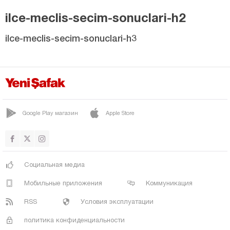
ilce-meclis-secim-sonuclari-h2
ilce-meclis-secim-sonuclari-h3
Google Play магазин
Apple Store
Социальная медиа
Мобильные приложения
Коммуникация
RSS
Условия эксплуатации
политика конфиденциальности