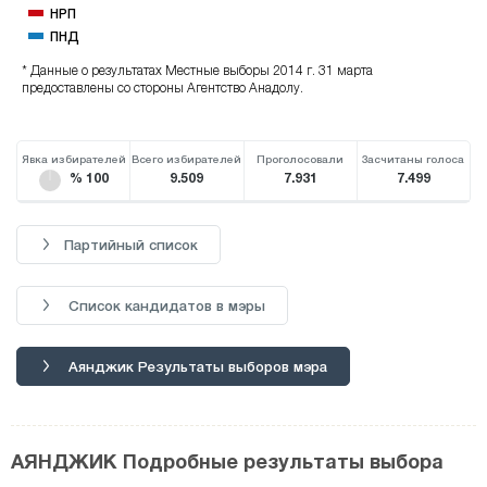
НРП
ПНД
* Данные о результатах Местные выборы 2014 г. 31 марта
предоставлены со стороны Агентство Анадолу.
Явка избирателей
Всего избирателей
Проголосовали
Засчитаны голоса
% 100
9.509
7.931
7.499
Партийный список
Список кандидатов в мэры
Аянджик Результаты выборов мэра
АЯНДЖИК Подробные результаты выбора