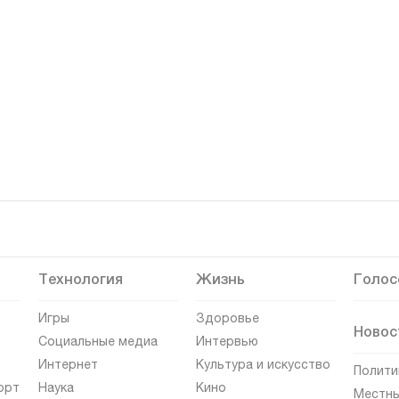
Технология
Жизнь
Голос
Игры
Здоровье
Новос
Социальные медиа
Интервью
Интернет
Культура и искусство
Полити
орт
Наука
Кино
Местны