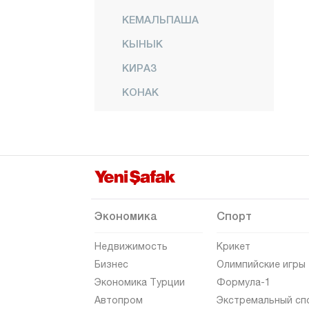
КЕМАЛЬПАША
КЫНЫК
КИРАЗ
КОНАК
МЕНДЕРЕС
МЕНЕМЕН
НАРЛЫДЕРЕ
ОДЕМИШ
СЕФЕРИХИСАР
Экономика
Спорт
СЕЛЬДЖУК
Недвижимость
Крикет
ТИРЕ
Бизнес
Олимпийские игры
Экономика Турции
Формула-1
ТОРБАЛИ
Автопром
Экстремальный сп