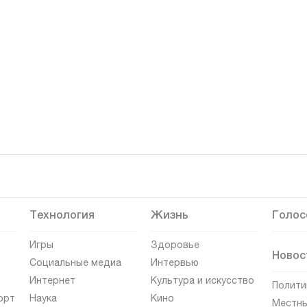
Технология
Жизнь
Голос
Игры
Здоровье
Новос
Социальные медиа
Интервью
Интернет
Культура и искусство
Полити
орт
Наука
Кино
Местны