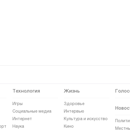
Технология
Жизнь
Голос
Игры
Здоровье
Новос
Социальные медиа
Интервью
Интернет
Культура и искусство
Полити
орт
Наука
Кино
Местны