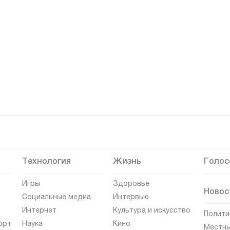
Технология
Жизнь
Голос
Игры
Здоровье
Новос
Социальные медиа
Интервью
Интернет
Культура и искусство
Полити
орт
Наука
Кино
Местны