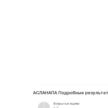
АСЛАНАПА Подробные результа
Вскрытые ящики
6 / 6