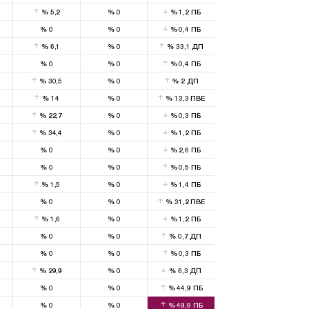
%
5,2
%
0
%
1,2
ПБ
%
0
%
0
%
0,4
ПБ
%
6,1
%
0
%
33,1
ДП
%
0
%
0
%
0,4
ПБ
%
30,5
%
0
%
2
ДП
%
14
%
0
%
13,3
ПВЕ
%
22,7
%
0
%
0,3
ПБ
%
34,4
%
0
%
1,2
ПБ
%
0
%
0
%
2,6
ПБ
%
0
%
0
%
0,5
ПБ
%
1,5
%
0
%
1,4
ПБ
%
0
%
0
%
31,2
ПВЕ
%
1,6
%
0
%
1,2
ПБ
%
0
%
0
%
0,7
ДП
%
0
%
0
%
0,3
ПБ
%
29,9
%
0
%
6,3
ДП
%
0
%
0
%
44,9
ПБ
%
0
%
0
%
49,8
ПБ