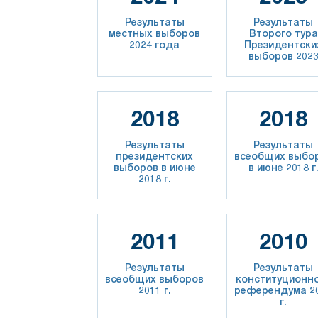
Результаты
Результаты
местных выборов
Второго тура
2024 года
Президентски
выборов 202
2018
2018
Результаты
Результаты
президентских
всеобщих выбо
выборов в июне
в июне 2018 г
2018 г.
2011
2010
Результаты
Результаты
всеобщих выборов
конституционн
2011 г.
референдума 2
г.