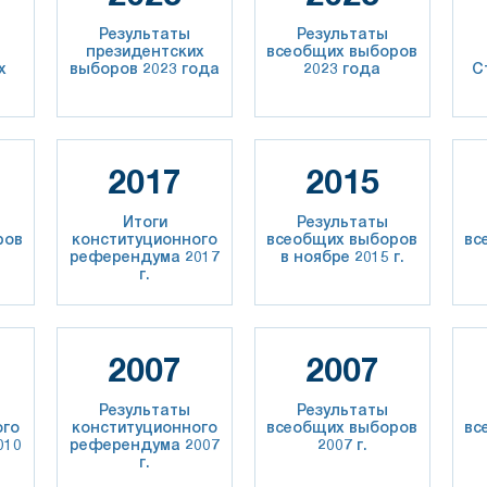
Результаты
Результаты
президентских
всеобщих выборов
х
выборов 2023 года
2023 года
С
3
2017
2015
Итоги
Результаты
ров
конституционного
всеобщих выборов
вс
.
референдума 2017
в ноябре 2015 г.
г.
2007
2007
Результаты
Результаты
ого
конституционного
всеобщих выборов
вс
010
референдума 2007
2007 г.
г.