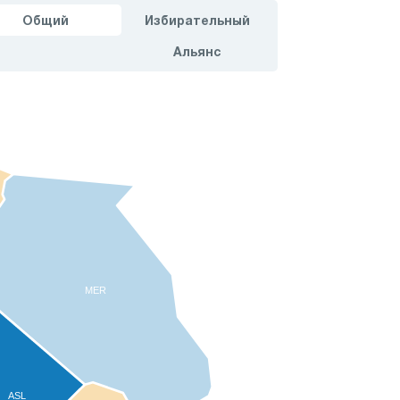
Общий
Избирательный
Альянс
MER
ASL