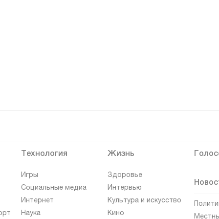
Технология
Жизнь
Голос
Игры
Здоровье
Новос
Социальные медиа
Интервью
Интернет
Культура и искусство
Полити
орт
Наука
Кино
Местны