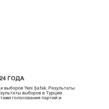
24 ГОДА
 выборов Yeni Şafak. Результаты
результаты выборов в Турции
атами голосования партий и