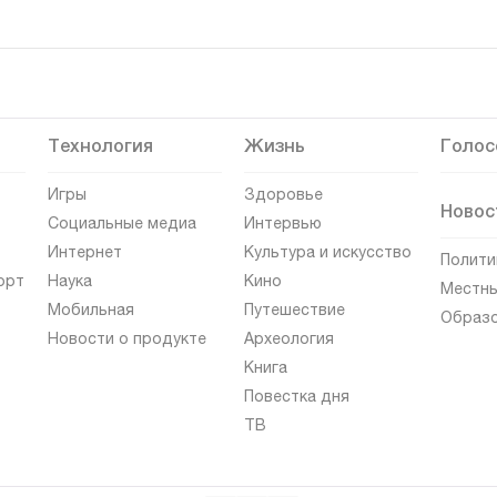
Технология
Жизнь
Голос
Игры
Здоровье
Новос
Социальные медиа
Интервью
Интернет
Культура и искусство
Полити
орт
Наука
Кино
Местны
Мобильная
Путешествие
Образ
Новости о продукте
Археология
Книга
Повестка дня
ТВ