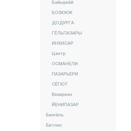
Байыркёй
БОЗЮЮК
ДОДУРГА
ГЁЛЬПАЗАРЫ
ИНХИСАР
Центр
ОСМАНЕЛИ
ПАЗАРЬЕРИ
СЁГЮТ
Везирхан
ЙЕНИПАЗАР
Бингёль
Битлис