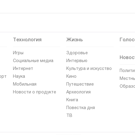
Технология
Жизнь
Голос
Игры
Здоровье
Новос
Социальные медиа
Интервью
Интернет
Культура и искусство
Полити
орт
Наука
Кино
Местны
Мобильная
Путешествие
Образ
Новости о продукте
Археология
Книга
Повестка дня
ТВ