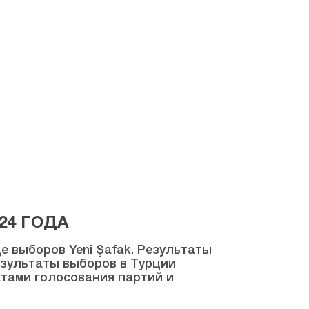
24 ГОДА
 выборов Yeni Şafak. Результаты
результаты выборов в Турции
атами голосования партий и