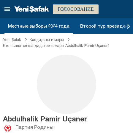
ГОЛОСОВАНИЕ
Местные выборы 2024 года
Второй тур президентск
Yeni Şafak
Кандидаты в мэры
Кто является кандидатом в мэры Abdulhalik Pamir Uçaner?
Abdulhalik Pamir Uçaner
Партия Родины