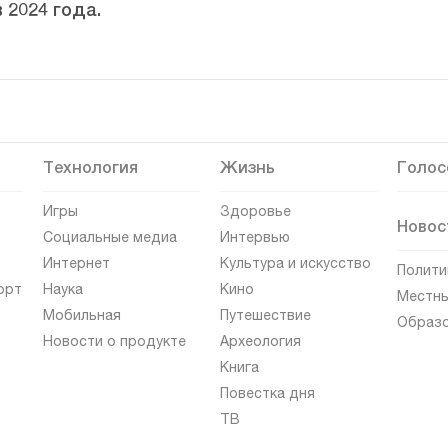
 2024 года.
Технология
Жизнь
Голос
Игры
Здоровье
Новос
Социальные медиа
Интервью
Интернет
Культура и искусство
Полити
орт
Наука
Кино
Местны
Мобильная
Путешествие
Образ
Новости о продукте
Археология
Книга
Повестка дня
ТВ