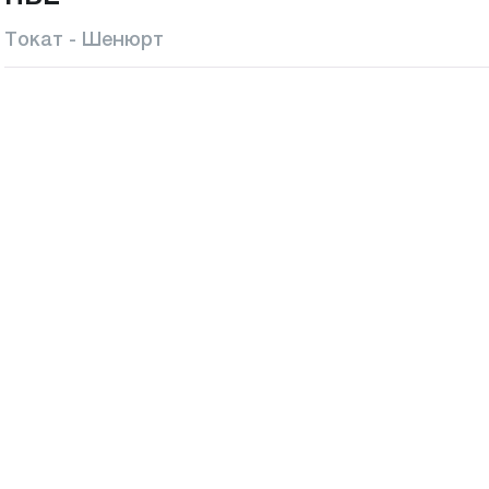
Токат - Шенюрт