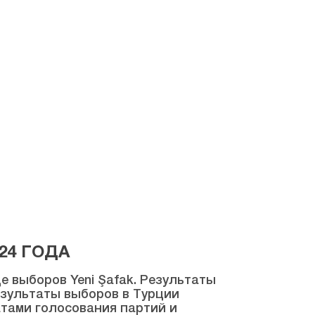
24 ГОДА
 выборов Yeni Şafak. Результаты
результаты выборов в Турции
атами голосования партий и