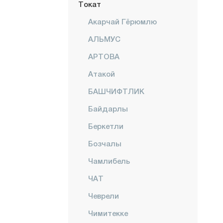
Токат
Акарчай Гёрюмлю
АЛЬМУС
АРТОВА
Атакой
БАШЧИФТЛИК
Байдарлы
Беркетли
Бозчалы
Чамлибель
ЧАТ
Чеврели
Чимитекке