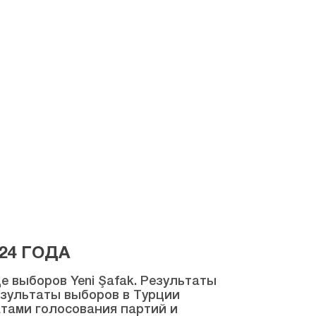
24 ГОДА
 выборов Yeni Şafak. Результаты
результаты выборов в Турции
атами голосования партий и