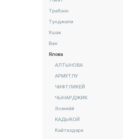
Трабзон
Тунджели
Ушак
Ван
Ялова
АЛТЫНОВА
АРМУТЛУ
ЧИФТЛИКЕЙ
ЧЫНАРДЖИК
Эсенкёй
КАДЫКОЙ
Кайтаздере