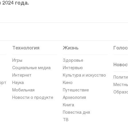
 2024 года.
Технология
Жизнь
Голос
Игры
Здоровье
Новос
Социальные медиа
Интервью
Интернет
Культура и искусство
Полити
орт
Наука
Кино
Местны
Мобильная
Путешествие
Образ
Новости о продукте
Археология
Книга
Повестка дня
ТВ