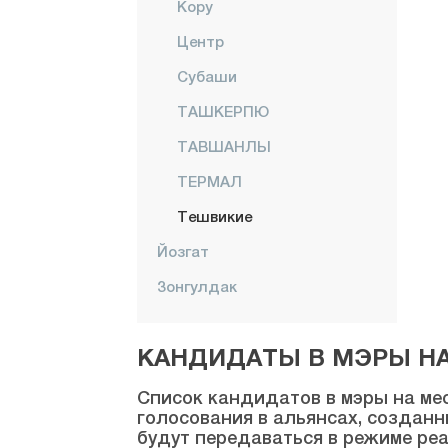
Кору
Центр
Субаши
ТАШКЕРПЮ
ТАВШАНЛЫ
ТЕРМАЛ
Тешвикие
Йозгат
Зонгулдак
КАНДИДАТЫ В МЭРЫ НА 
Список кандидатов в мэры на мес
голосования в альянсах, созданн
будут передаваться в режиме реа