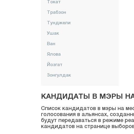
Токат
Трабзон
Тунджели
Ушак
Ван
Ялова
Йозгат
Зонгулдак
КАНДИДАТЫ В МЭРЫ НА 
Список кандидатов в мэры на мес
голосования в альянсах, созданн
будут передаваться в режиме реа
кандидатов на странице выборов