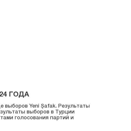
24 ГОДА
 выборов Yeni Şafak. Результаты
результаты выборов в Турции
атами голосования партий и