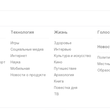
Технология
Жизнь
Голос
Игры
Здоровье
Новос
Социальные медиа
Интервью
Интернет
Культура и искусство
Полити
орт
Наука
Кино
Местны
Мобильная
Путешествие
Образ
Новости о продукте
Археология
Книга
Повестка дня
ТВ