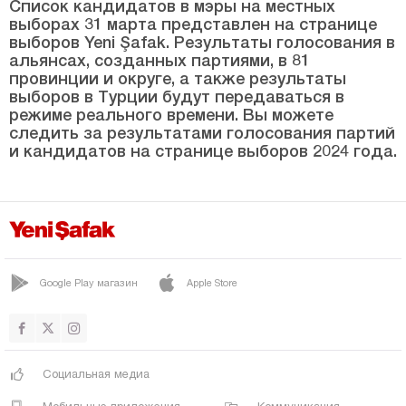
Йозгат
Список кандидатов в мэры на местных
выборах 31 марта представлен на странице
Зонгулдак
выборов Yeni Şafak. Результаты голосования в
альянсах, созданных партиями, в 81
провинции и округе, а также результаты
выборов в Турции будут передаваться в
режиме реального времени. Вы можете
следить за результатами голосования партий
и кандидатов на странице выборов 2024 года.
Google Play магазин
Apple Store
Социальная медиа