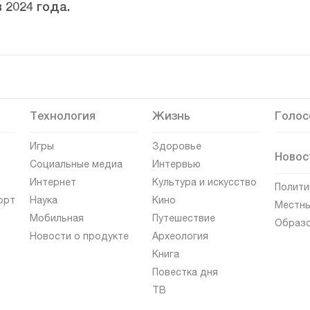
 2024 года.
Технология
Жизнь
Голос
Игры
Здоровье
Новос
Социальные медиа
Интервью
Интернет
Культура и искусство
Полити
орт
Наука
Кино
Местны
Мобильная
Путешествие
Образ
Новости о продукте
Археология
Книга
Повестка дня
ТВ