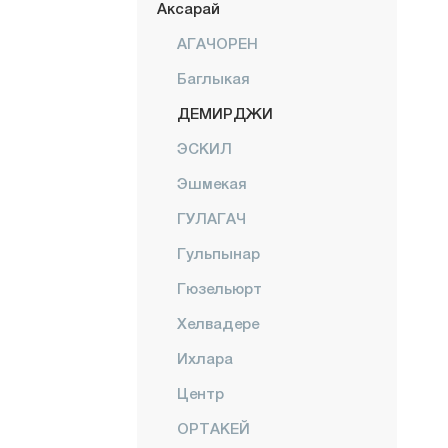
Аксарай
АГАЧОРЕН
Баглыкая
ДЕМИРДЖИ
ЭСКИЛ
Эшмекая
ГУЛАГАЧ
Гульпынар
Гюзельюрт
Хелвадере
Ихлара
Центр
ОРТАКЕЙ