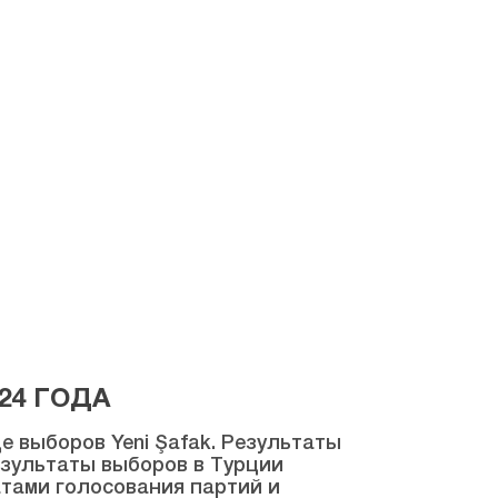
24 ГОДА
 выборов Yeni Şafak. Результаты
результаты выборов в Турции
атами голосования партий и