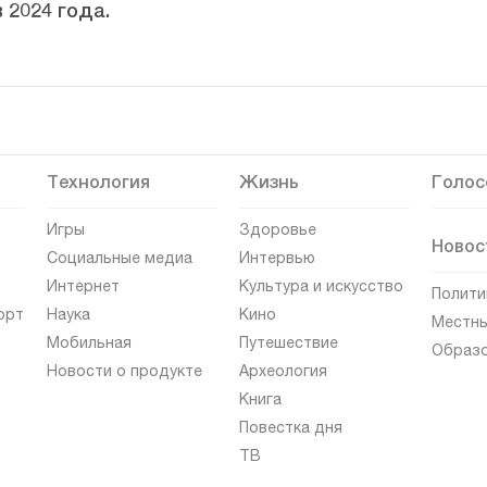
 2024 года.
Технология
Жизнь
Голос
Игры
Здоровье
Новос
Социальные медиа
Интервью
Интернет
Культура и искусство
Полити
орт
Наука
Кино
Местны
Мобильная
Путешествие
Образ
Новости о продукте
Археология
Книга
Повестка дня
ТВ