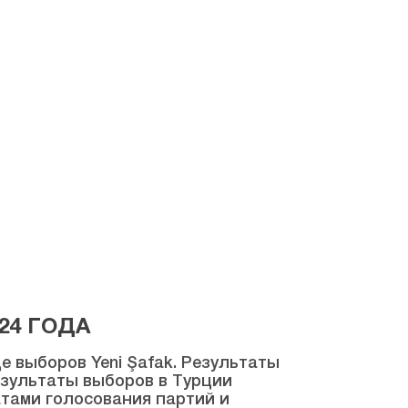
24 ГОДА
 выборов Yeni Şafak. Результаты
результаты выборов в Турции
атами голосования партий и