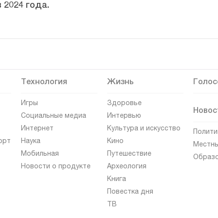
 2024 года.
Технология
Жизнь
Голос
Игры
Здоровье
Новос
Социальные медиа
Интервью
Интернет
Культура и искусство
Полити
орт
Наука
Кино
Местны
Мобильная
Путешествие
Образ
Новости о продукте
Археология
Книга
Повестка дня
ТВ