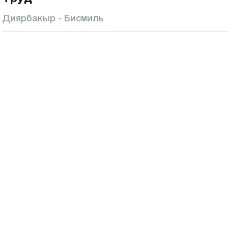
Диярбакыр - Бисмиль