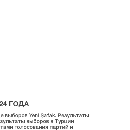
24 ГОДА
 выборов Yeni Şafak. Результаты
результаты выборов в Турции
атами голосования партий и