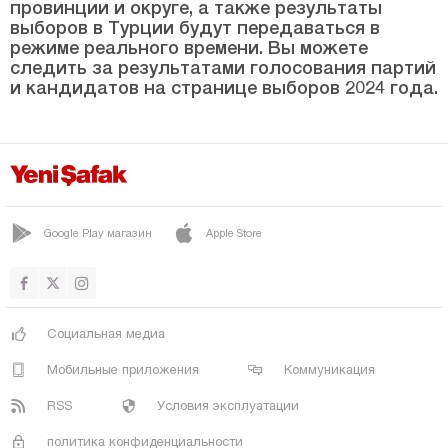
провинции и округе, а также результаты
Сарыпынар
выборов в Турции будут передаваться в
Серинова
режиме реального времени. Вы можете
следить за результатами голосования партий
Сунгу
и кандидатов на странице выборов 2024 года.
Узгёгур
ВАРТО
Яйгын
ЙЕШИЛОВА
Google Play магазин
Apple Store
Йонджалы
Невшехир
Нигде
Социальная медиа
Орду
Мобильные приложения
Коммуникация
Османие
RSS
Условия эксплуатации
Ризе
политика конфиденциальности